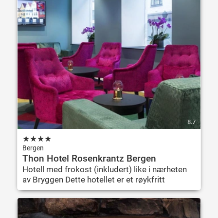
8.7
★
★
★
★
Bergen
Thon Hotel Rosenkrantz Bergen
Hotell med frokost (inkludert) like i nærheten
av Bryggen Dette hotellet er et røykfritt