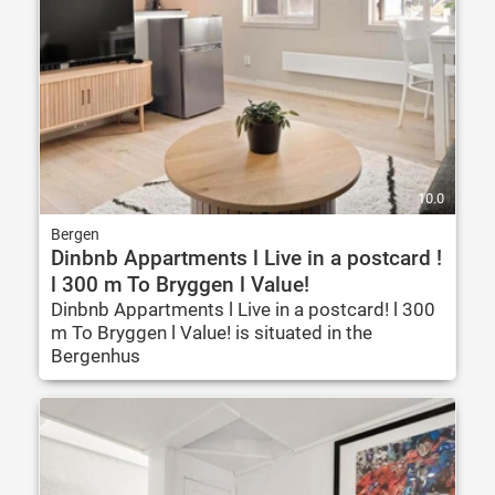
10.0
Bergen
Dinbnb Appartments l Live in a postcard !
l 300 m To Bryggen l Value!
Dinbnb Appartments l Live in a postcard! l 300
m To Bryggen l Value! is situated in the
Bergenhus