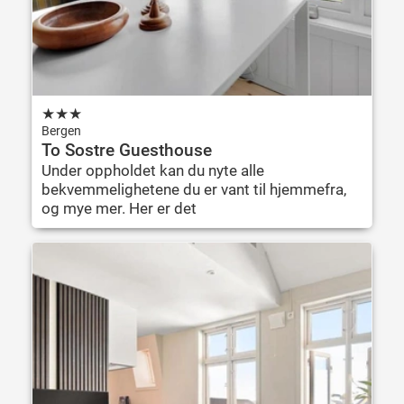
★
★
★
Bergen
To Sostre Guesthouse
Under oppholdet kan du nyte alle
bekvemmelighetene du er vant til hjemmefra,
og mye mer. Her er det