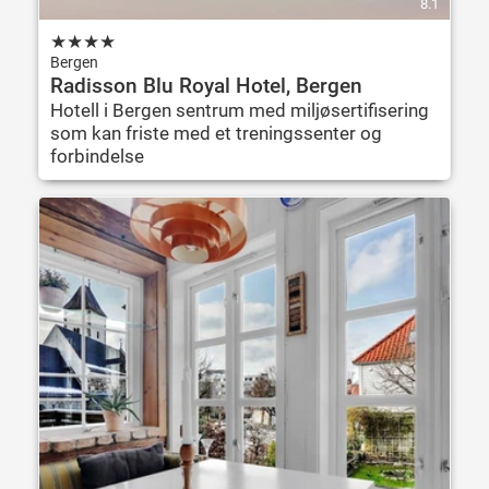
8.1
★
★
★
★
Bergen
Radisson Blu Royal Hotel, Bergen
Hotell i Bergen sentrum med miljøsertifisering
som kan friste med et treningssenter og
forbindelse