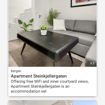
9.5
Bergen
Apartment Steinkjellergaten
Offering free WiFi and inner courtyard views,
Apartment Steinkjellergaten is an
accommodation set