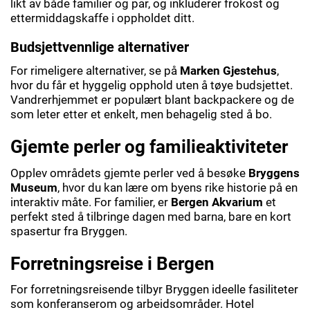
likt av både familier og par, og inkluderer frokost og
ettermiddagskaffe i oppholdet ditt.
Budsjettvennlige alternativer
For rimeligere alternativer, se på
Marken Gjestehus
,
hvor du får et hyggelig opphold uten å tøye budsjettet.
Vandrerhjemmet er populært blant backpackere og de
som leter etter et enkelt, men behagelig sted å bo.
Gjemte perler og familieaktiviteter
Opplev områdets gjemte perler ved å besøke
Bryggens
Museum
, hvor du kan lære om byens rike historie på en
interaktiv måte. For familier, er
Bergen Akvarium
et
perfekt sted å tilbringe dagen med barna, bare en kort
spasertur fra Bryggen.
Forretningsreise i Bergen
For forretningsreisende tilbyr Bryggen ideelle fasiliteter
som konferanserom og arbeidsområder. Hotel