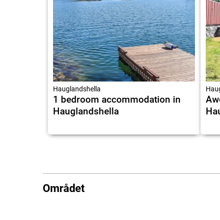
Hauglandshella
Haug
1 bedroom accommodation in
Aw
Hauglandshella
Hau
Området