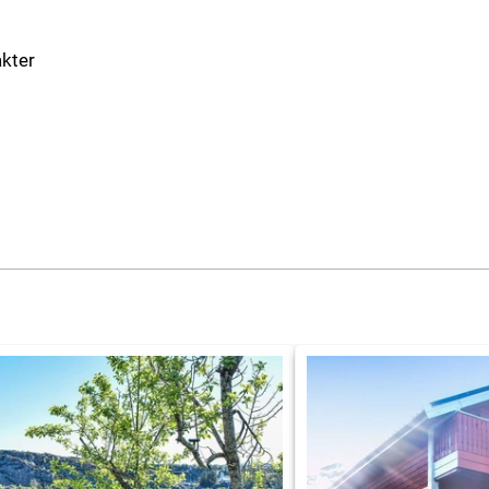
akter