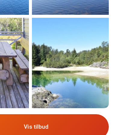
Vis tilbud