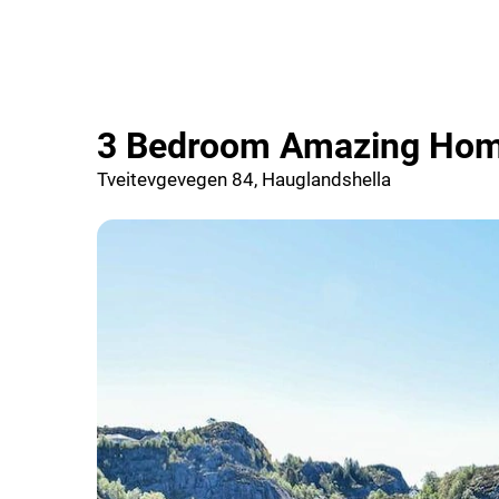
3 Bedroom Amazing Home
Tveitevgevegen 84, Hauglandshella