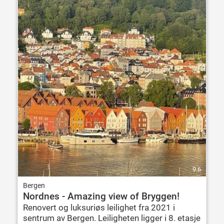
9.6
Bergen
Nordnes - Amazing view of Bryggen!
Renovert og luksuriøs leilighet fra 2021 i
sentrum av Bergen. Leiligheten ligger i 8. etasje