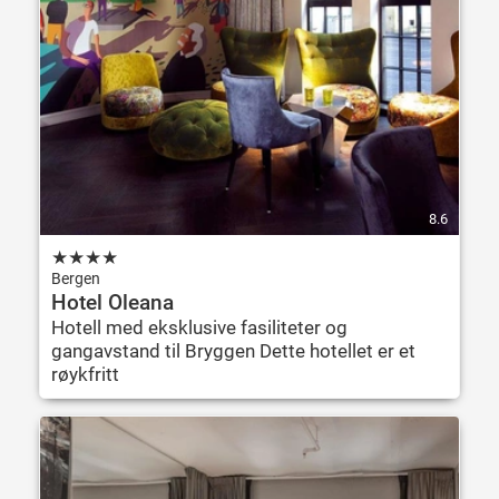
8.6
★
★
★
★
Bergen
Hotel Oleana
Hotell med eksklusive fasiliteter og
gangavstand til Bryggen Dette hotellet er et
røykfritt