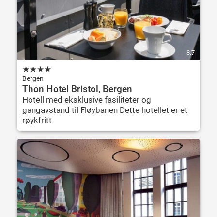
8.7
★
★
★
★
Bergen
Thon Hotel Bristol, Bergen
Hotell med eksklusive fasiliteter og
gangavstand til Fløybanen Dette hotellet er et
røykfritt