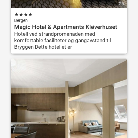
7.8
★
★
★
★
Bergen
Magic Hotel & Apartments Kløverhuset
Hotell ved strandpromenaden med
komfortable fasiliteter og gangavstand til
Bryggen Dette hotellet er