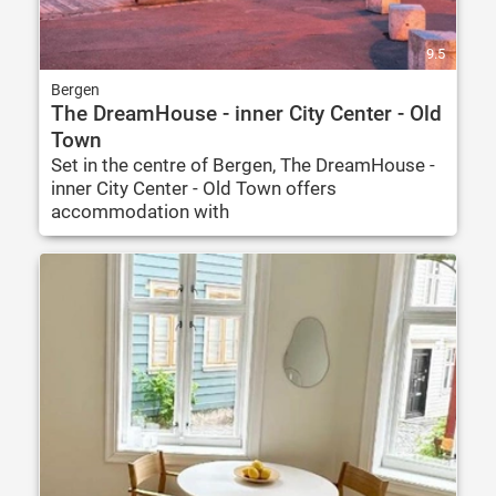
9.5
Bergen
The DreamHouse - inner City Center - Old
Town
Set in the centre of Bergen, The DreamHouse -
inner City Center - Old Town offers
accommodation with