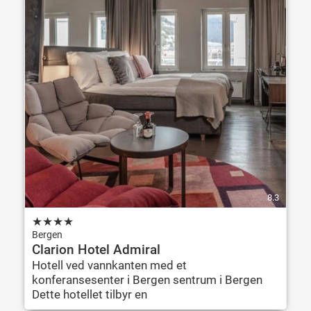
8.3
★
★
★
★
Bergen
Clarion Hotel Admiral
Hotell ved vannkanten med et
konferansesenter i Bergen sentrum i Bergen
Dette hotellet tilbyr en