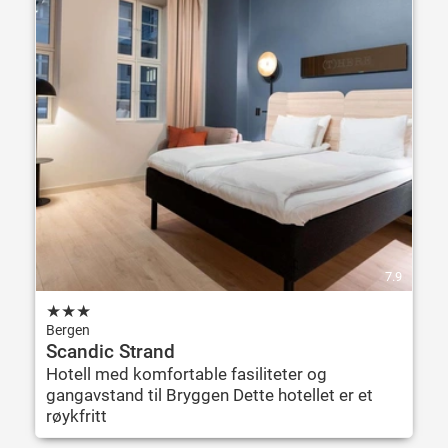
7.9
★
★
★
Bergen
Scandic Strand
Hotell med komfortable fasiliteter og
gangavstand til Bryggen Dette hotellet er et
røykfritt