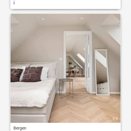
i
9.5
Bergen