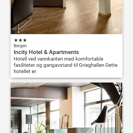
8.0
★
★
★
Bergen
Incity Hotel & Apartments
Hotell ved vannkanten med komfortable
fasiliteter og gangavstand til Grieghallen Dette
hotellet er