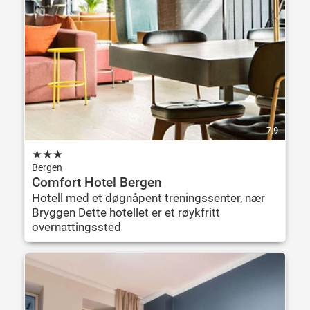
7.9
★
★
★
Bergen
Comfort Hotel Bergen
Hotell med et døgnåpent treningssenter, nær
Bryggen Dette hotellet er et røykfritt
overnattingssted