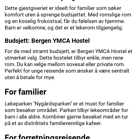
Dette gjestgiveriet er ideelt for familier som søker
komfort uten å sprenge budsjettet. Med romslige rom
og en koselig frokostsal, får du følelsen av hjemme.
Barn er velkomne, og det er et lekerom tilgjengelig.
Budsjett: Bergen YMCA Hostel
For de med stramt budsjett, er Bergen YMCA Hostel et
utmerket valg. Dette hostelet tilbyr enkle, men rene
rom. Du kan velge mellom sovesal eller private rom.
Perfekt for unge reisende som ønsker å være sentralt
uten å betale for mye.
For familier
Lekeparken "Nygårdsparken" er et must for familier
som besøker området. Parken tilbyr lekeområder for
barn i alle aldre. Kombiner gjerne besøket med en tur
på et av distriktets familievennlige kafeer.
For forretningsreisende