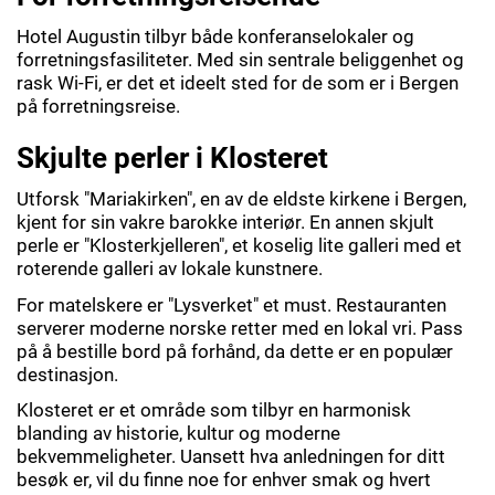
Hotel Augustin tilbyr både konferanselokaler og
forretningsfasiliteter. Med sin sentrale beliggenhet og
rask Wi-Fi, er det et ideelt sted for de som er i Bergen
på forretningsreise.
Skjulte perler i Klosteret
Utforsk "Mariakirken", en av de eldste kirkene i Bergen,
kjent for sin vakre barokke interiør. En annen skjult
perle er "Klosterkjelleren", et koselig lite galleri med et
roterende galleri av lokale kunstnere.
For matelskere er "Lysverket" et must. Restauranten
serverer moderne norske retter med en lokal vri. Pass
på å bestille bord på forhånd, da dette er en populær
destinasjon.
Klosteret er et område som tilbyr en harmonisk
blanding av historie, kultur og moderne
bekvemmeligheter. Uansett hva anledningen for ditt
besøk er, vil du finne noe for enhver smak og hvert