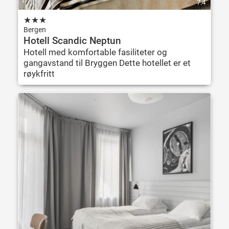
7.4
★
★
★
Bergen
Hotell Scandic Neptun
Hotell med komfortable fasiliteter og
gangavstand til Bryggen Dette hotellet er et
røykfritt