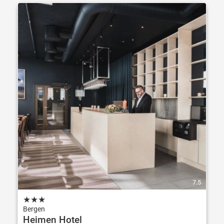
7.5
★
★
★
Bergen
Heimen Hotel