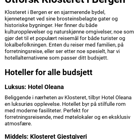
Klosteret i Bergen er en sjarmerende bydel,
kjennetegnet ved sine brosteinsbelagte gater og
historiske bygninger. Her finner du både
kulturopplevelser og naturskjønne omgivelser, noe som
gjør det til et populært reisemål for både turister og
lokalbefolkningen. Enten du reiser med familien, på
forretningsreise, eller ser etter noe spesielt, har vi
hotellalternativene som passer ditt budsjett.
Hoteller for alle budsjett
Luksus: Hotel Oleana
Beliggende i nærheten av Klosteret, tilbyr Hotel Oleana
en luksuriøs opplevelse. Hotellet byr på stilfulle rom
med moderne fasiliteter. Perfekt for
forretningsreisende, med møtelokaler og en eksklusiv
atmosfære.
Middels: Klosteret Gjestgiveri