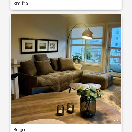
km fra
9.1
Bergen