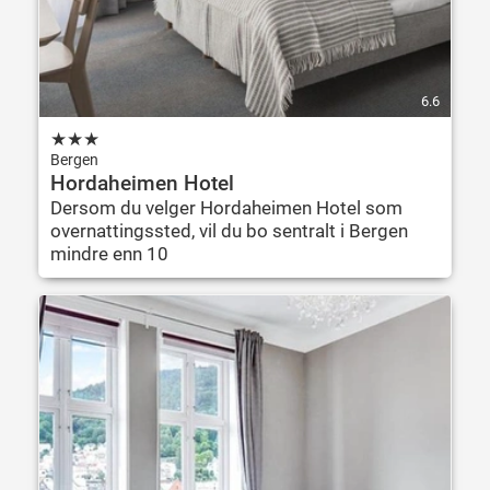
6.6
★
★
★
Bergen
Hordaheimen Hotel
Dersom du velger Hordaheimen Hotel som
overnattingssted, vil du bo sentralt i Bergen
mindre enn 10