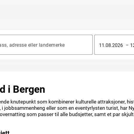
–
d i Bergen
ende knutepunkt som kombinerer kulturelle attraksjoner, hist
, i jobbsammenheng eller som en eventyrlysten turist, har 
vernatting som passer til alle budsjetter, samt et par skjulte
jett