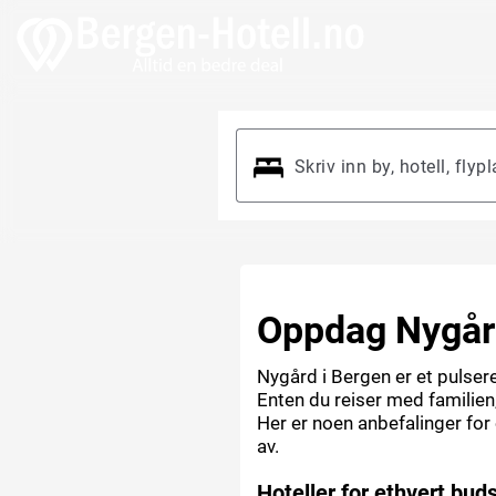
Oppdag Nygår
Nygård i Bergen er et pulser
Enten du reiser med familien
Her er noen anbefalinger for o
av.
Hoteller for ethvert buds