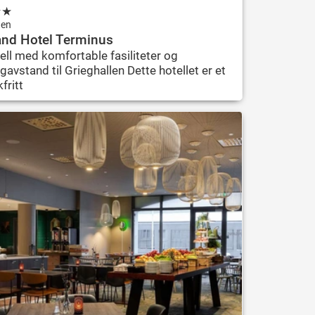
★
★
gen
and Hotel Terminus
ell med komfortable fasiliteter og
gavstand til Grieghallen Dette hotellet er et
fritt