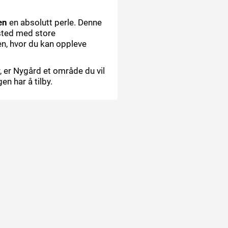
en
en absolutt perle. Denne
ssted med store
n, hvor du kan oppleve
, er Nygård et område du vil
n har å tilby.