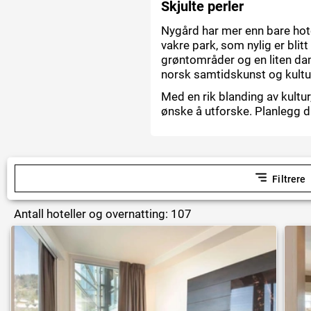
Skjulte perler
Nygård har mer enn bare hotel
vakre park, som nylig er blit
grøntområder og en liten d
norsk samtidskunst og kultu
Med en rik blanding av kultur
ønske å utforske. Planlegg di
Filtrere
Antall hoteller og overnatting: 107