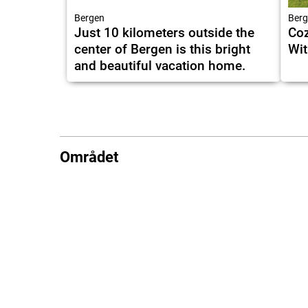
Bergen
Berg
Just 10 kilometers outside the
Coz
center of Bergen is this bright
Wit
and beautiful vacation home.
Området