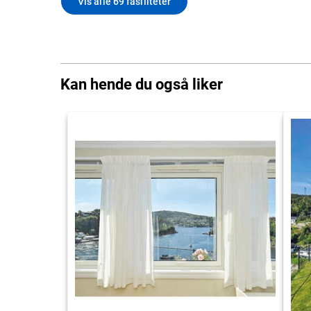
Vis alle 69 fasiliteter
Kan hende du også liker