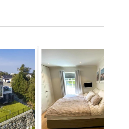
8.5
8.2