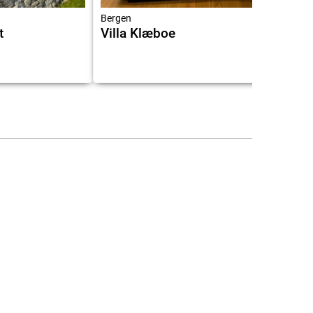
Bergen
t
Villa Klæboe