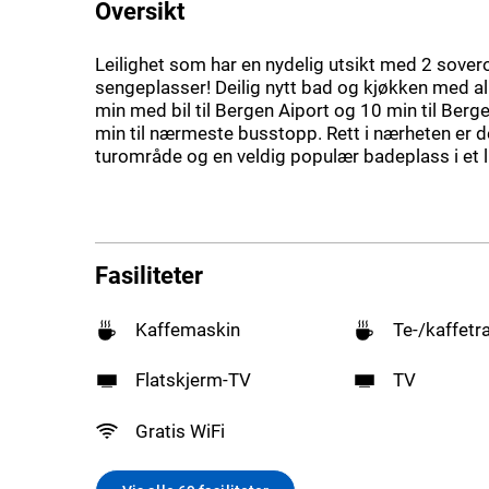
Oversikt
Leilighet som har en nydelig utsikt med 2 sove
sengeplasser! Deilig nytt bad og kjøkken med alle
min med bil til Bergen Aiport og 10 min til Berg
min til nærmeste busstopp. Rett i nærheten er de
turområde og en veldig populær badeplass i et l
Fasiliteter
Kaffemaskin
Te-/kaffetr
Flatskjerm-TV
TV
Gratis WiFi