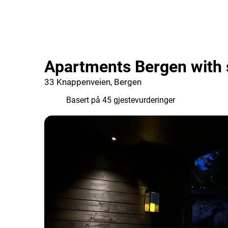
Apartments Bergen with 
33 Knappenveien, Bergen
9.8
Basert på 45 gjestevurderinger