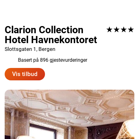
Clarion Collection
★★★★
Hotel Havnekontoret
Slottsgaten 1, Bergen
8.3
Basert på 896 gjestevurderinger
Vis tilbud