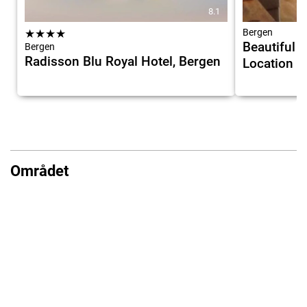
8.1
★
★
★
★
Bergen
Beautiful 
Bergen
Radisson Blu Royal Hotel, Bergen
Location
Området