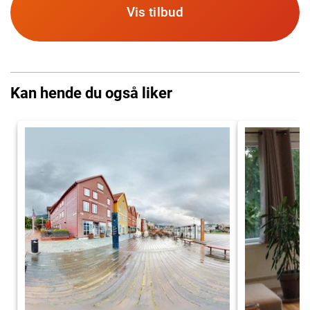
Vis tilbud
Kan hende du også liker