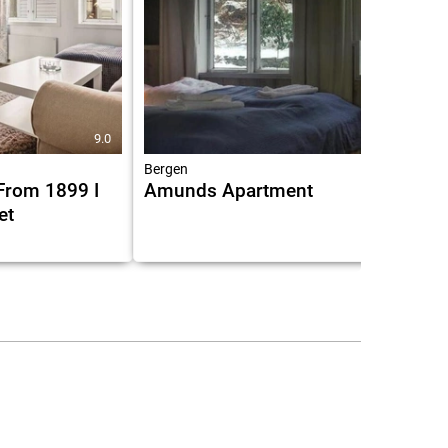
9.0
8.0
Bergen
 From 1899 I
Amunds Apartment
et