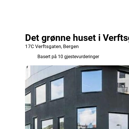
Det grønne huset i Verft
17C Verftsgaten, Bergen
8.9
Basert på 10 gjestevurderinger