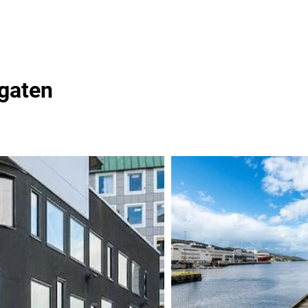
sgaten