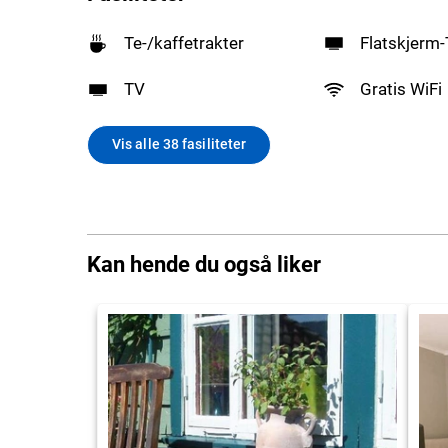
Te-/kaffetrakter
Flatskjerm
TV
Gratis WiFi
Vis alle 38 fasiliteter
Kan hende du også liker