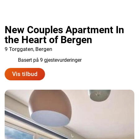
New Couples Apartment In
the Heart of Bergen
9 Torggaten, Bergen
6.8
Basert på 9 gjestevurderinger
Vis tilbud