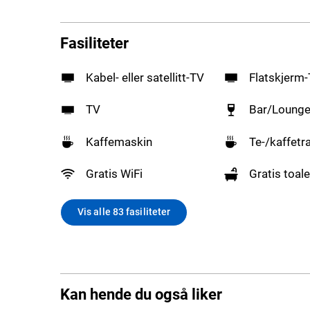
Fasiliteter
Kabel- eller satellitt-TV
Flatskjerm
TV
Bar/Loung
Kaffemaskin
Te-/kaffetr
Gratis WiFi
Gratis toale
Vis alle 83 fasiliteter
Kan hende du også liker