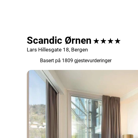
Scandic Ørnen
★★★★
Lars Hillesgate 18, Bergen
8.1
Basert på 1809 gjestevurderinger