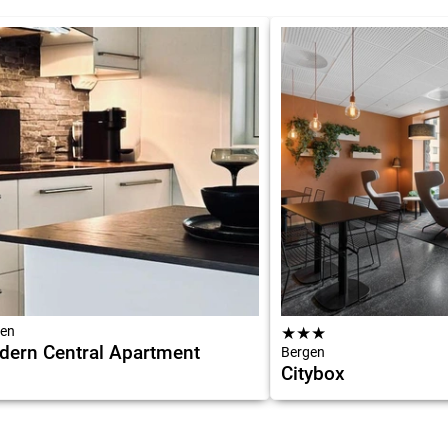
en
★
★
★
ern Central Apartment
Bergen
Citybox