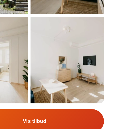
Vis tilbud