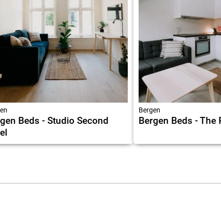
en
Bergen
gen Beds - Studio Second
Bergen Beds - The
el