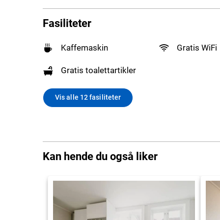
Fasiliteter
Kaffemaskin
Gratis WiFi
Gratis toalettartikler
Vis alle 12 fasiliteter
Kan hende du også liker